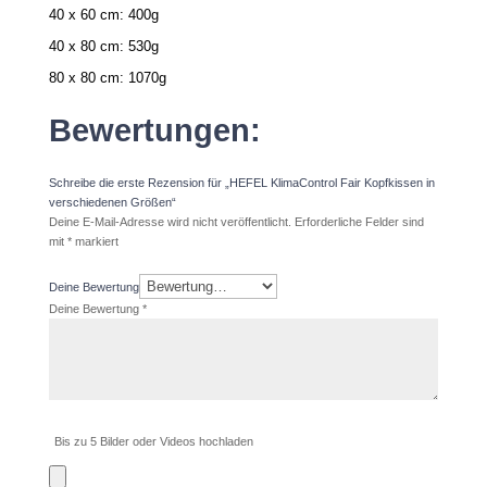
40 x 60 cm:
4
00g
40 x 80 cm:
53
0g
80 x 80 cm:
1
070g
Bewertungen:
Schreibe die erste Rezension für „HEFEL KlimaControl Fair Kopfkissen in
verschiedenen Größen“
Deine E-Mail-Adresse wird nicht veröffentlicht.
Erforderliche Felder sind
mit
*
markiert
Deine Bewertung
Deine Bewertung
*
Bis zu 5 Bilder oder Videos hochladen