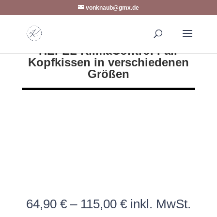
vonknaub@gmx.de
HEFEL KlimaControl Fair
Kopfkissen in verschiedenen
Größen
64,90
€
–
115,00
€
inkl. MwSt.