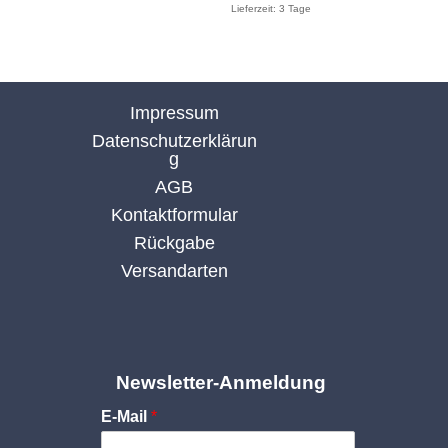
Lieferzeit:
3 Tage
19,55 €
16,55 €.
Impressum
Datenschutzerklärun
g
AGB
Kontaktformular
Rückgabe
Versandarten
Newsletter-Anmeldung
E-Mail
*