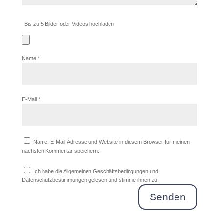
Bis zu 5 Bilder oder Videos hochladen
Name
*
E-Mail
*
Name, E-Mail-Adresse und Website in diesem Browser für meinen
nächsten Kommentar speichern.
Ich habe die Allgemeinen Geschäftsbedingungen und
Datenschutzbestimmungen gelesen und stimme ihnen zu.
Senden