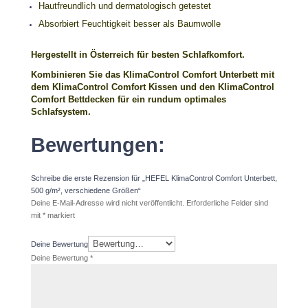
Hautfreundlich und dermatologisch getestet
Absorbiert Feuchtigkeit besser als Baumwolle
Hergestellt in Österreich für besten Schlafkomfort.
Kombinieren Sie das KlimaControl Comfort Unterbett mit
dem KlimaControl Comfort Kissen und den KlimaControl
Comfort Bettdecken für ein rundum optimales
Schlafsystem.
Bewertungen:
Schreibe die erste Rezension für „HEFEL KlimaControl Comfort Unterbett,
500 g/m², verschiedene Größen“
Deine E-Mail-Adresse wird nicht veröffentlicht.
Erforderliche Felder sind
mit
*
markiert
Deine Bewertung
Deine Bewertung
*