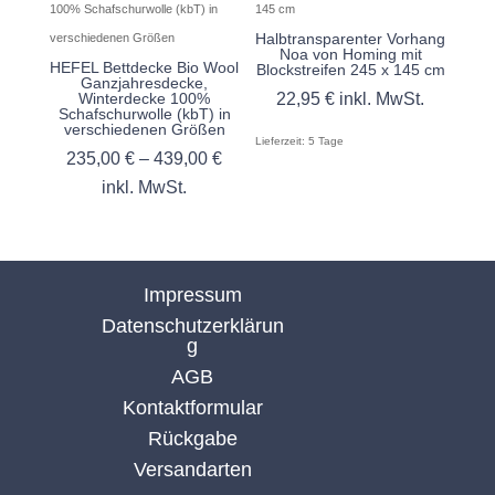
Halbtransparenter Vorhang
Noa von Homing mit
HEFEL Bettdecke Bio Wool
Blockstreifen 245 x 145 cm
Ganzjahresdecke,
Winterdecke 100%
22,95
€
inkl. MwSt.
Schafschurwolle (kbT) in
verschiedenen Größen
Lieferzeit:
5 Tage
235,00
€
–
439,00
€
inkl. MwSt.
Impressum
Datenschutzerklärun
g
AGB
Kontaktformular
Rückgabe
Versandarten